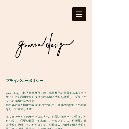
プライバシーポリシー
granewdesign（以下当事務所）は、当事務所の運営する本ウェブ
サイト上で利用者から提供される個人情報を尊重し、プライバ
シーの保護に努めます。
利用者の個人情報の取り扱いについて、当事務所は以下の方針
をもって運営します。
本ウェブサイトのサービスのうち、お問い合わせ・ご注文いた
だく際に、必要な範囲でお名前、メールアドレス、住所等の個
人情報を登録していただきます。会員本人に無断で個人情報を
第三者に公開、提供することはございません。