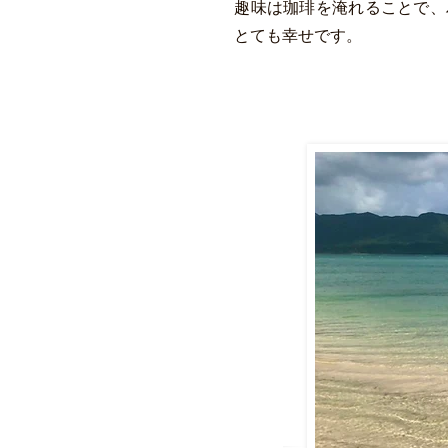
​趣味は珈琲を淹れることで
とても幸せです。