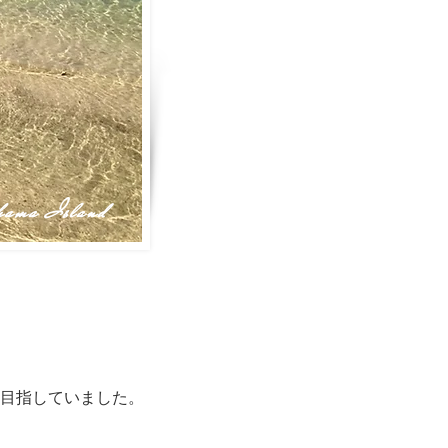
hama Island
を目指していました。