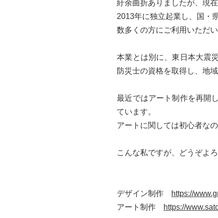
紆余曲折ありましたが、現在
2013年に独立起業し、国・
数多くの方にご利用いただい
​本業とは別に、東日本大震
防災士の資格を取得し、地域
​最近ではアート制作を再開
ています。
アートに関しては初心者なの
​こんな私ですが、どうぞよ
​デザイン制作
https://www.
アート制作
https://www.sa