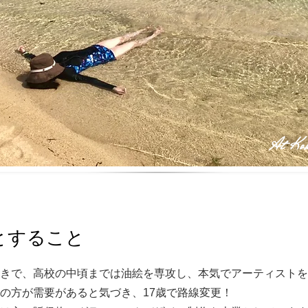
At Ko
とすること
好きで、高校の中頃までは油絵を専攻し、本気でアーティスト
の方が需要があると気づき、17歳で路線変更！