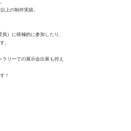
。
件以上の制作実績。
委員）に積極的に参加したり、
す。​
ャラリーでの展示会出展も控え
す！